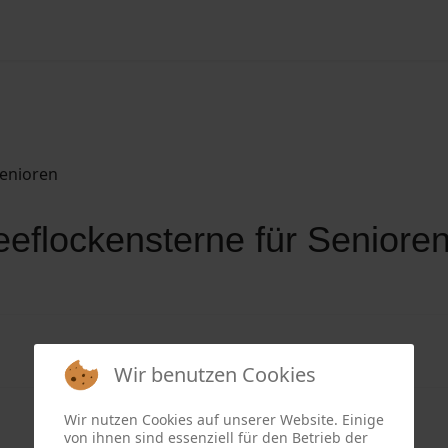
Suchen
eeflockensterne für Seniore
Wir benutzen Cookies
Wir nutzen Cookies auf unserer Website. Einige
von ihnen sind essenziell für den Betrieb der